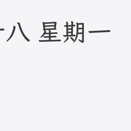
廿八
星期一