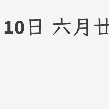
10
月
日
六月